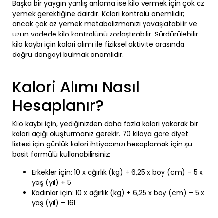
Başka bir yaygın yanlış anlama ise kilo vermek için çok az
yemek gerektiğine dairdir. Kalori kontrolü önemlidir;
ancak çok az yemek metabolizmanızı yavaşlatabilir ve
uzun vadede kilo kontrolünü zorlaştırabilir. Sürdürülebilir
kilo kaybı için kalori alımı ile fiziksel aktivite arasında
doğru dengeyi bulmak önemlidir.
Kalori Alımı Nasıl
Hesaplanır?
Kilo kaybı için, yediğinizden daha fazla kalori yakarak bir
kalori açığı oluşturmanız gerekir. 70 kiloya göre diyet
listesi için günlük kalori ihtiyacınızı hesaplamak için şu
basit formülü kullanabilirsiniz:
Erkekler için: 10 x ağırlık (kg) + 6,25 x boy (cm) – 5 x
yaş (yıl) + 5
Kadınlar için: 10 x ağırlık (kg) + 6,25 x boy (cm) – 5 x
yaş (yıl) – 161