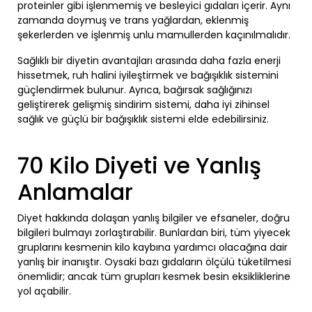
proteinler gibi işlenmemiş ve besleyici gıdaları içerir. Aynı
zamanda doymuş ve trans yağlardan, eklenmiş
şekerlerden ve işlenmiş unlu mamullerden kaçınılmalıdır.
Sağlıklı bir diyetin avantajları arasında daha fazla enerji
hissetmek, ruh halini iyileştirmek ve bağışıklık sistemini
güçlendirmek bulunur. Ayrıca, bağırsak sağlığınızı
geliştirerek gelişmiş sindirim sistemi, daha iyi zihinsel
sağlık ve güçlü bir bağışıklık sistemi elde edebilirsiniz.
70 Kilo Diyeti ve Yanlış
Anlamalar
Diyet hakkında dolaşan yanlış bilgiler ve efsaneler, doğru
bilgileri bulmayı zorlaştırabilir. Bunlardan biri, tüm yiyecek
gruplarını kesmenin kilo kaybına yardımcı olacağına dair
yanlış bir inanıştır. Oysaki bazı gıdaların ölçülü tüketilmesi
önemlidir; ancak tüm grupları kesmek besin eksikliklerine
yol açabilir.