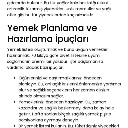
gıdalarda bulunur. Bu tür yağlar kalp hastalığı riskini
artırabilir. Kızarmış yiyecekler, unlu mamuller ve yağlı
etler gibi bu tür yiyeceklerden kaçınılmalıdır.
Yemek Planlama ve
Hazırlama İpuçları
Yemek listesi oluşturmak ve buna uygun yemekler
hazırlamak, 70 kiloya göre diyet listesine uyum
sağlamanın önemli bir yoludur. İşte başlamanıza
yardımcı olacak bazı ipuçları:
Öğünlerinizi ve atıştırmalıklarınızı önceden
planlayın. Bu, ani açlık krizlerini önlemenize yardımcı
olur ve sağlıklı seçeneklerin her zaman elinizin
altında olmasını sağlar.
Yemeklerinizi önceden hazırlayın. Bu, zaman
kazandırır ve sağlıklı beslenmeyi daha kolay hale
getirir. Hafta sonları birçok sağlıklı yemek pişirip
porsiyonlara ayırmayı deneyin.
Bir yemek listesi kullanın. Bu, tükettiğiniz yiyecekleri