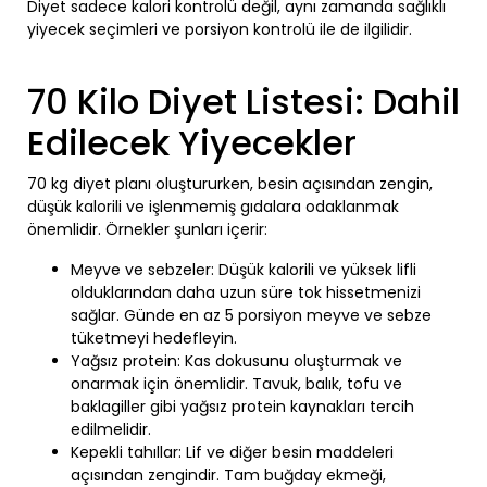
Diyet sadece kalori kontrolü değil, aynı zamanda sağlıklı
yiyecek seçimleri ve porsiyon kontrolü ile de ilgilidir.
70 Kilo Diyet Listesi: Dahil
Edilecek Yiyecekler
70 kg diyet planı oluştururken, besin açısından zengin,
düşük kalorili ve işlenmemiş gıdalara odaklanmak
önemlidir. Örnekler şunları içerir:
Meyve ve sebzeler: Düşük kalorili ve yüksek lifli
olduklarından daha uzun süre tok hissetmenizi
sağlar. Günde en az 5 porsiyon meyve ve sebze
tüketmeyi hedefleyin.
Yağsız protein: Kas dokusunu oluşturmak ve
onarmak için önemlidir. Tavuk, balık, tofu ve
baklagiller gibi yağsız protein kaynakları tercih
edilmelidir.
Kepekli tahıllar: Lif ve diğer besin maddeleri
açısından zengindir. Tam buğday ekmeği,