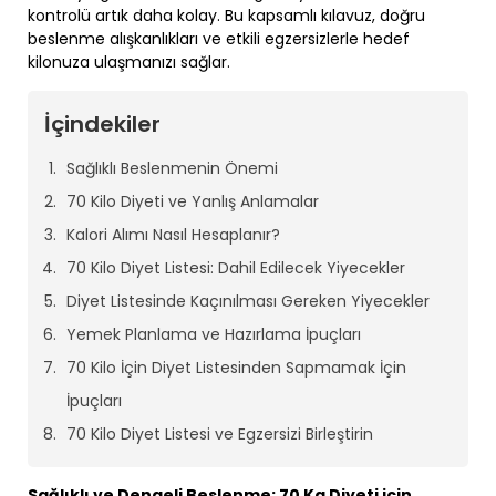
kontrolü artık daha kolay. Bu kapsamlı kılavuz, doğru
beslenme alışkanlıkları ve etkili egzersizlerle hedef
kilonuza ulaşmanızı sağlar.
İçindekiler
Sağlıklı Beslenmenin Önemi
70 Kilo Diyeti ve Yanlış Anlamalar
Kalori Alımı Nasıl Hesaplanır?
70 Kilo Diyet Listesi: Dahil Edilecek Yiyecekler
Diyet Listesinde Kaçınılması Gereken Yiyecekler
Yemek Planlama ve Hazırlama İpuçları
70 Kilo İçin Diyet Listesinden Sapmamak İçin
İpuçları
70 Kilo Diyet Listesi ve Egzersizi Birleştirin
Sağlıklı ve Dengeli Beslenme: 70 Kg Diyeti için