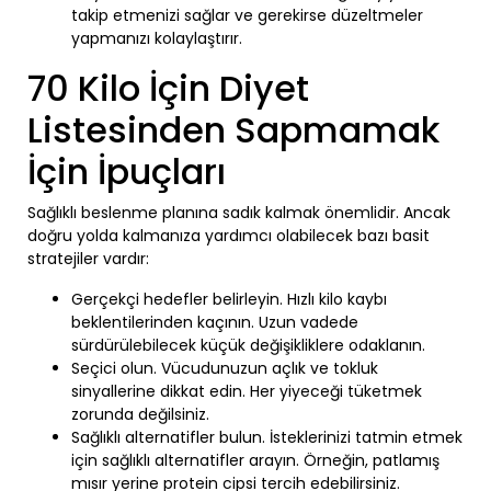
takip etmenizi sağlar ve gerekirse düzeltmeler
yapmanızı kolaylaştırır.
70 Kilo İçin Diyet
Listesinden Sapmamak
İçin İpuçları
Sağlıklı beslenme planına sadık kalmak önemlidir. Ancak
doğru yolda kalmanıza yardımcı olabilecek bazı basit
stratejiler vardır:
Gerçekçi hedefler belirleyin. Hızlı kilo kaybı
beklentilerinden kaçının. Uzun vadede
sürdürülebilecek küçük değişikliklere odaklanın.
Seçici olun. Vücudunuzun açlık ve tokluk
sinyallerine dikkat edin. Her yiyeceği tüketmek
zorunda değilsiniz.
Sağlıklı alternatifler bulun. İsteklerinizi tatmin etmek
için sağlıklı alternatifler arayın. Örneğin, patlamış
mısır yerine protein cipsi tercih edebilirsiniz.