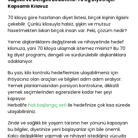
Kapsamlı Kılavuz
70 kiloya göre hazırlanan diyet listesi, birçok kişinin ilgisini
çekebilir. Çünkü kilosuyla halsiz, şişkin ve mutsuz
hissetmekten bıkan birçok insan var. Peki, çözüm nedir?
Yeme alışkanlıklarını değiştirerek ve nihayetinde hedef
kilonuza, yani 70 kiloya ulaşmak istemez misiniz? Bu 70
kg diyet programı, dengeli ve sürdürülebilir alışkanlıklara
odaklanıyor.
Bu yazı, kilo kontrolü hedeflerinize ulaşabilmeniz için
ihtiyacınız olan araçları ve bilgileri adım adım sıralıyor.
Yemek planlamasından porsiyon kontrolüne, dikkatli
yemek seçimlerinden egzersizlere kadar her şeyi
kapsıyor.
Herbalife
hızlı başlangıç seti
ile hedefinize çok kısa sürede
ulaşabilirsiniz.
Zinde ve sağlıklı bir yaşam tarzının her yönünü kapsayan
bu bilgiler, diyetinize yeni başlayanlar için bile önemli.
Kalıcı değişiklikler yapmak ve nihayet istediğiniz vücuda