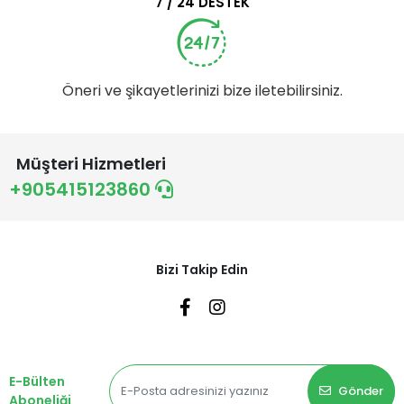
7 / 24 DESTEK
Öneri ve şikayetlerinizi bize iletebilirsiniz.
Müşteri Hizmetleri
+905415123860
Bizi Takip Edin
E-Bülten
Gönder
Aboneliği