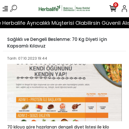
0
balife Ayrıcalıklı Müşterisi Olabilirsin Güvenli Alışver
Sağlıklı ve Dengeli Beslenme: 70 Kg Diyeti için
Kapsamlı Kılavuz
Tarih: 07.10.2023 19:44
70 kiloya göre hazırlanan dengeli diyet listesi ile kilo