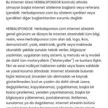
Bu internet sitesi HERBALSPONSOR kontrolü altında
olmayan başka internet sitelerine bağlantı veya referans
içerebilir. Herbalsponsor.com bu sitelerin içerikleri veya
içerdikleri diğer bağlantılardan sorumlu değildir.
HERBALSPONSOR Herbalsponsor.com internet sitesinin
genel görünüm ve dizaynı ile internet sitesindeki tüm bilgi,
resim, www.Herbalsponsor.com alan adı, logo, ikon,
demonstratif, yazılı, elektronik, grafik veya makinede
okunabilir şekilde sunulan teknik veriler, bilgisayar
yazılımları, uygulanan satış sistemi, iş metodu ve iş modeli
de dahil tüm materyallerin ("Materyaller") ve bunlara ilişkin
fikri ve sınai mülkiyet haklarının sahibi veya lisans sahibidir
ve yasal koruma altındadır. Internet sitesinde bulunan
hiçbir Materyal; önceden izin alınmadan ve kaynak
gösterilmeden, kod ve yazılım da dahil olmak üzere,
değiştirilemez, kopyalanamaz, çoğaltılamaz, başka bir
lisana çevrilemez, yeniden yayımlanamaz, başka bir
bilgisayara yüklenemez, postalanamaz, iletilemez,
sunulamaz ya da dağıtılamaz. Internet sitesinin bütünü