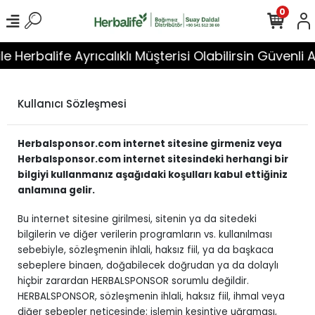
0
Herbalife Ayrıcalıklı Müşterisi Olabilirsin Güvenli Alışv
Kullanıcı Sözleşmesi
Herbalsponsor.com internet sitesine girmeniz veya
Herbalsponsor.com internet sitesindeki herhangi bir
bilgiyi kullanmanız aşağıdaki koşulları kabul ettiğiniz
anlamına gelir.
Bu internet sitesine girilmesi, sitenin ya da sitedeki
bilgilerin ve diğer verilerin programların vs. kullanılması
sebebiyle, sözleşmenin ihlali, haksız fiil, ya da başkaca
sebeplere binaen, doğabilecek doğrudan ya da dolaylı
hiçbir zarardan HERBALSPONSOR sorumlu değildir.
HERBALSPONSOR, sözleşmenin ihlali, haksız fiil, ihmal veya
diğer sebepler neticesinde; işlemin kesintiye uğraması,