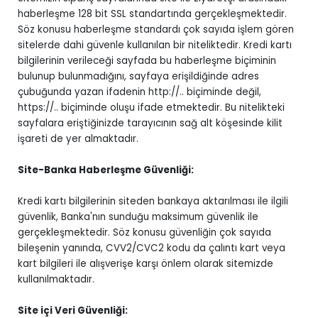
haberleşme 128 bit SSL standartında gerçekleşmektedir.
Söz konusu haberleşme standardı çok sayıda işlem gören
sitelerde dahi güvenle kullanılan bir niteliktedir. Kredi kartı
bilgilerinin verileceği sayfada bu haberleşme biçiminin
bulunup bulunmadığını, sayfaya erişildiğinde adres
çubuğunda yazan ifadenin http://.. biçiminde değil,
https://.. biçiminde oluşu ifade etmektedir. Bu nitelikteki
sayfalara eriştiğinizde tarayıcının sağ alt köşesinde kilit
işareti de yer almaktadır.
Site-Banka Haberleşme Güvenliği:
Kredi kartı bilgilerinin siteden bankaya aktarılması ile ilgili
güvenlik, Banka'nın sunduğu maksimum güvenlik ile
gerçekleşmektedir. Söz konusu güvenliğin çok sayıda
bileşenin yanında, CVV2/CVC2 kodu da çalıntı kart veya
kart bilgileri ile alışverişe karşı önlem olarak sitemizde
kullanılmaktadır.
Site içi Veri Güvenliği: