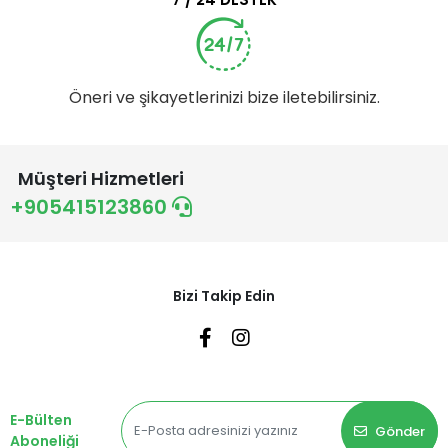
Öneri ve şikayetlerinizi bize iletebilirsiniz.
Müşteri Hizmetleri
+905415123860
Bizi Takip Edin
E-Bülten
Gönder
Aboneliği