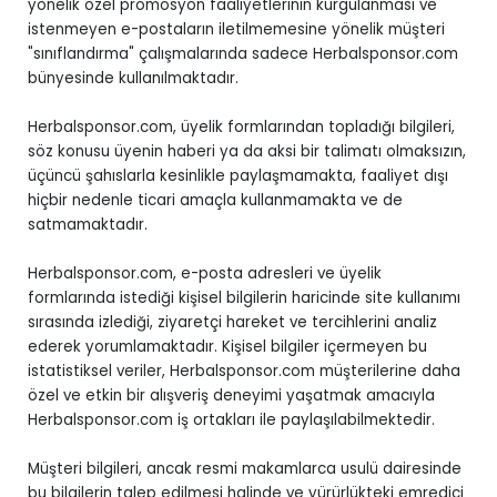
yönelik özel promosyon faaliyetlerinin kurgulanması ve
istenmeyen e-postaların iletilmemesine yönelik müşteri
"sınıflandırma" çalışmalarında sadece Herbalsponsor.com
bünyesinde kullanılmaktadır.
Herbalsponsor.com, üyelik formlarından topladığı bilgileri,
söz konusu üyenin haberi ya da aksi bir talimatı olmaksızın,
üçüncü şahıslarla kesinlikle paylaşmamakta, faaliyet dışı
hiçbir nedenle ticari amaçla kullanmamakta ve de
satmamaktadır.
Herbalsponsor.com, e-posta adresleri ve üyelik
formlarında istediği kişisel bilgilerin haricinde site kullanımı
sırasında izlediği, ziyaretçi hareket ve tercihlerini analiz
ederek yorumlamaktadır. Kişisel bilgiler içermeyen bu
istatistiksel veriler, Herbalsponsor.com müşterilerine daha
özel ve etkin bir alışveriş deneyimi yaşatmak amacıyla
Herbalsponsor.com iş ortakları ile paylaşılabilmektedir.
Müşteri bilgileri, ancak resmi makamlarca usulü dairesinde
bu bilgilerin talep edilmesi halinde ve yürürlükteki emredici