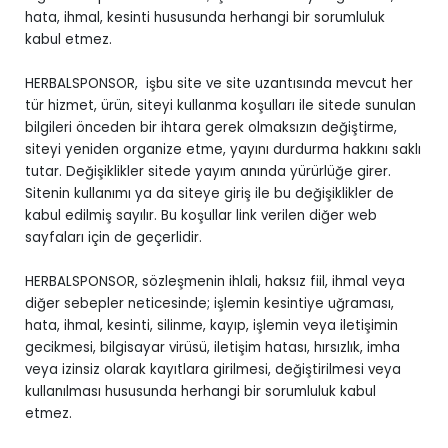
hata, ihmal, kesinti hususunda herhangi bir sorumluluk
kabul etmez.
HERBALSPONSOR, işbu site ve site uzantısında mevcut her
tür hizmet, ürün, siteyi kullanma koşulları ile sitede sunulan
bilgileri önceden bir ihtara gerek olmaksızın değiştirme,
siteyi yeniden organize etme, yayını durdurma hakkını saklı
tutar. Değişiklikler sitede yayım anında yürürlüğe girer.
Sitenin kullanımı ya da siteye giriş ile bu değişiklikler de
kabul edilmiş sayılır. Bu koşullar link verilen diğer web
sayfaları için de geçerlidir.
HERBALSPONSOR, sözleşmenin ihlali, haksız fiil, ihmal veya
diğer sebepler neticesinde; işlemin kesintiye uğraması,
hata, ihmal, kesinti, silinme, kayıp, işlemin veya iletişimin
gecikmesi, bilgisayar virüsü, iletişim hatası, hırsızlık, imha
veya izinsiz olarak kayıtlara girilmesi, değiştirilmesi veya
kullanılması hususunda herhangi bir sorumluluk kabul
etmez.