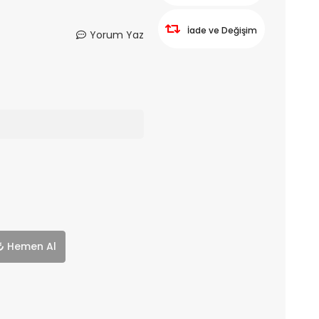
İade ve Değişim
Yorum Yaz
Hemen Al