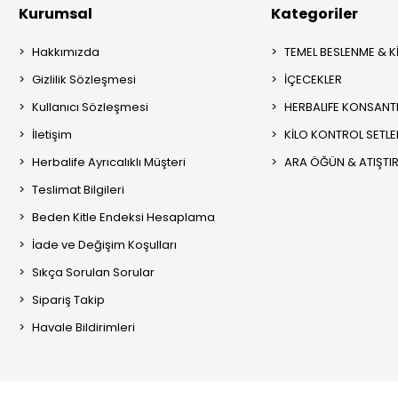
Kurumsal
Kategoriler
Hakkımızda
TEMEL BESLENME & K
Gizlilik Sözleşmesi
İÇECEKLER
Kullanıcı Sözleşmesi
HERBALIFE KONSANT
İletişim
KİLO KONTROL SETLE
Herbalife Ayrıcalıklı Müşteri
ARA ÖĞÜN & ATIŞTI
Teslimat Bilgileri
Beden Kitle Endeksi Hesaplama
İade ve Değişim Koşulları
Sıkça Sorulan Sorular
Sipariş Takip
Havale Bildirimleri