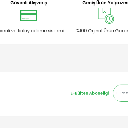
Güvenli Alışveriş
Geniş Ürün Yelpazes
venli ve kolay ödeme sistemi
%100 Orjinal Ürün Garan
E-Bülten Aboneliği