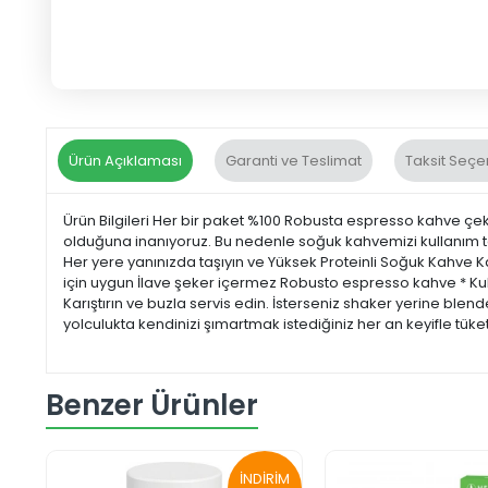
Ürün Açıklaması
Garanti ve Teslimat
Taksit Seçe
Ürün Bilgileri Her bir paket %100 Robusta espresso kahve çeki
olduğuna inanıyoruz. Bu nedenle soğuk kahvemizi kullanım tali
Her yere yanınızda taşıyın ve Yüksek Proteinli Soğuk Kahve K
için uygun İlave şeker içermez Robusto espresso kahve * Kull
Karıştırın ve buzla servis edin. İsterseniz shaker yerine blend
yolculukta kendinizi şımartmak istediğiniz her an keyifle tüke
Benzer Ürünler
İNDİRİM