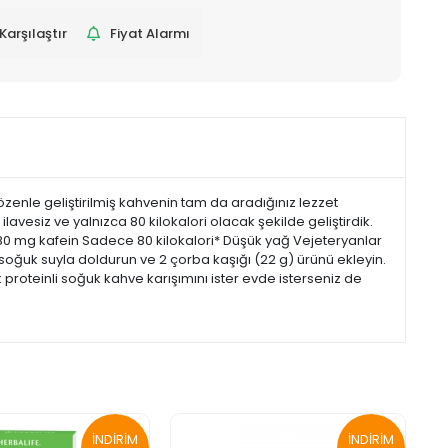
Karşılaştır
Fiyat Alarmı
özenle geliştirilmiş kahvenin tam da aradığınız lezzet
vesiz ve yalnızca 80 kilokalori olacak şekilde geliştirdik.
 80 mg kafein Sadece 80 kilokalori* Düşük yağ Vejeteryanlar
soğuk suyla doldurun ve 2 çorba kaşığı (22 g) ürünü ekleyin.
ek proteinli soğuk kahve karışımını ister evde isterseniz de
İNDİRİM
İNDİRİM