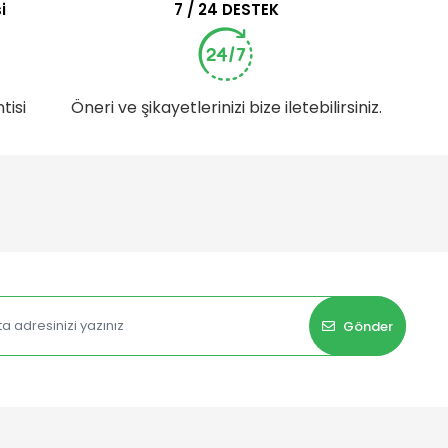
i
7 / 24 DESTEK
tisi
Öneri ve şikayetlerinizi bize iletebilirsiniz.
Gönder