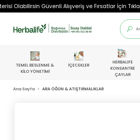
bilirsin Güvenli Alışveriş ve Fırsatlar İçin Tıkla!!!
HERBALIFE
TEMEL BESLENME &
İÇECEKLER
KONSANTRE
KİLO YÖNETİMİ
ÇAYLAR
Ana Sayfa
ARA ÖĞÜN & ATIŞTIRMALIKLAR