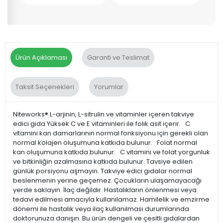
Ürün Açıklaması
Garanti ve Teslimat
Taksit Seçenekleri
Yorumlar
Niteworks® L-arjinin, L-sitrulin ve vitaminler içeren takviye
edici gıda Yüksek C ve E vitaminleri ile folik asit içerir. C
vitamini kan damarlarının normal fonksiyonu için gerekli olan
normal kolajen oluşumuna katkıda bulunur. Folat normal
kan oluşumuna katkıda bulunur. C vitamini ve folat yorgunluk
ve bitkinliğin azalmasına katkıda bulunur. Tavsiye edilen
günlük porsiyonu aşmayın. Takviye edici gıdalar normal
beslenmenin yerine geçemez. Çocukların ulaşamayacağı
yerde saklayın. İlaç değildir. Hastalıkların önlenmesi veya
tedavi edilmesi amacıyla kullanılamaz. Hamilelik ve emzirme
dönemi ile hastalık veya ilaç kullanılması durumlarında
doktorunuza danışın. Bu ürün dengeli ve çesitli gıdalardan