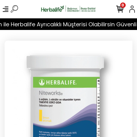
0
e Herbalife Ayrıcalıklı Müşterisi Olabilirsin Güvenli Al