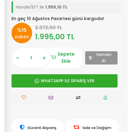
Havale/EFT ile
1.955,10 TL
En geç 10 Ağustos Pazartesi günü kargoda!
2.372,00 TL
%16
1.995,00 TL
indirim
Sepete
Hemen
Ekle
Al
WHATSAPP İLE SİPARİŞ VER
Güvenli Alışveriş
İade ve Değişim