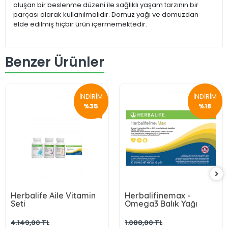
oluşan bir beslenme düzeni ile sağlıklı yaşam tarzının bir
parçası olarak kullanılmalıdır. Domuz yağı ve domuzdan
elde edilmiş hiçbir ürün içermemektedir.
Benzer Ürünler
İNDİRİM
İNDİRİM
%35
%18
Herbalife Aile Vitamin
Herbalifinemax -
Seti
Omega3 Balık Yağı
4.149,00 TL
1.088,00 TL