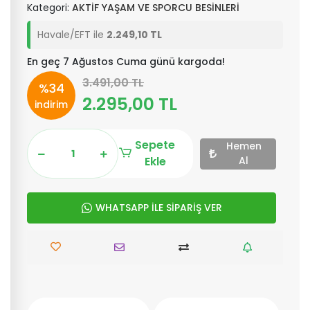
Kategori:
AKTİF YAŞAM VE SPORCU BESİNLERİ
Havale/EFT ile
2.249,10 TL
En geç 7 Ağustos Cuma günü kargoda!
3.491,00 TL
%34
2.295,00 TL
indirim
Sepete
Hemen
Ekle
Al
WHATSAPP İLE SİPARİŞ VER