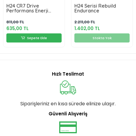
H24 CR7 Drive
H24 Serisi Rebuild
Performans Enerji
Endurance
İçeçeği
811,00 TL
2.211,00 TL
635,00 TL
1.402,00 TL
Sepete Ekle
Stokta Yok
Hızlı Teslimat
Siparişleriniz en kısa sürede elinize ulaşır.
Güvenli Alışveriş