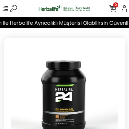
0
e Herbalife Ayrıcalıklı Müşterisi Olabilirsin Güvenli Alı