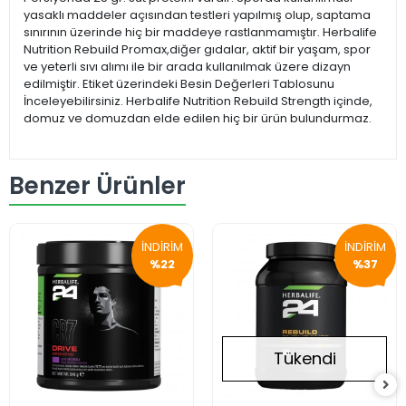
yasaklı maddeler açısından testleri yapılmış olup, saptama
sınırının üzerinde hiç bir maddeye rastlanmamıştır. Herbalife
Nutrition Rebuild Promax,diğer gıdalar, aktif bir yaşam, spor
ve yeterli sıvı alımı ile bir arada kullanılmak üzere dizayn
edilmiştir. Etiket üzerindeki Besin Değerleri Tablosunu
İnceleyebilirsiniz. Herbalife Nutrition Rebuild Strength içinde,
domuz ve domuzdan elde edilen hiç bir ürün bulundurmaz.
Benzer Ürünler
İNDİRİM
İNDİRİM
%22
%37
Tükendi