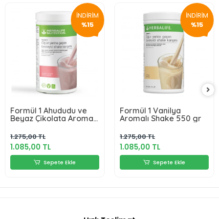
İNDİRİM
İNDİRİM
%15
%15
Formül 1 Ahududu ve
Formül 1 Vanilya
Beyaz Çikolata Aromalı
Aromalı Shake 550 gr
Shake 550 gr
1.275,00 TL
1.275,00 TL
1.085,00 TL
1.085,00 TL
Sepete Ekle
Sepete Ekle