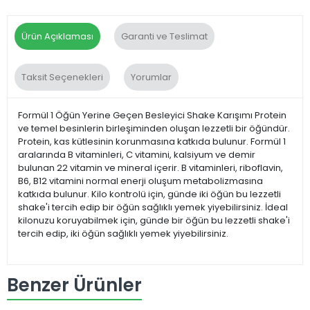
Ürün Açıklaması
Garanti ve Teslimat
Taksit Seçenekleri
Yorumlar
Formül 1 Öğün Yerine Geçen Besleyici Shake Karışımı Protein
ve temel besinlerin birleşiminden oluşan lezzetli bir öğündür.
Protein, kas kütlesinin korunmasına katkıda bulunur. Formül 1
aralarında B vitaminleri, C vitamini, kalsiyum ve demir
bulunan 22 vitamin ve mineral içerir. B vitaminleri, riboflavin,
B6, B12 vitamini normal enerji oluşum metabolizmasına
katkıda bulunur. Kilo kontrolü için, günde iki öğün bu lezzetli
shake'i tercih edip bir öğün sağlıklı yemek yiyebilirsiniz. İdeal
kilonuzu koruyabilmek için, günde bir öğün bu lezzetli shake'i
tercih edip, iki öğün sağlıklı yemek yiyebilirsiniz.
Benzer Ürünler