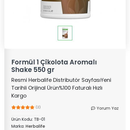
Formül 1 Çikolota Aromalı
Shake 550 gr
Resmi Herbalife Distributör SayfasıYeni
Tarihli Orijinal Ürün%100 Faturalı Hızlı
Kargo
(2)
Yorum Yaz
Ürün Kodu:
TB-01
Marka:
Herbalife