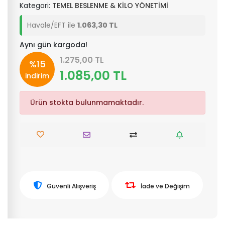
Kategori:
TEMEL BESLENME & KİLO YÖNETİMİ
Havale/EFT ile
1.063,30 TL
Aynı gün kargoda!
1.275,00 TL
%15
1.085,00 TL
indirim
Ürün stokta bulunmamaktadır.
Güvenli Alışveriş
İade ve Değişim