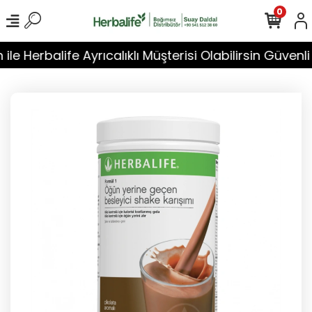
0
e Herbalife Ayrıcalıklı Müşterisi Olabilirsin Güvenli Alı