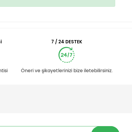
i
7 / 24 DESTEK
tisi
Öneri ve şikayetlerinizi bize iletebilirsiniz.