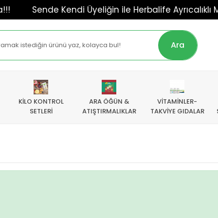
Sende Kendi Üyeliğin ile Herbalife Ayrıcalıklı Müşter
Ara
KİLO KONTROL
ARA ÖĞÜN &
VİTAMİNLER-
SETLERİ
ATIŞTIRMALIKLAR
TAKVİYE GIDALAR