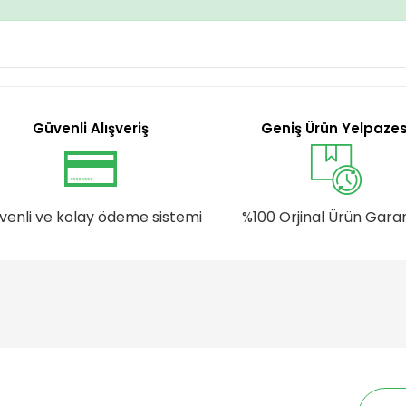
Güvenli Alışveriş
Geniş Ürün Yelpazes
venli ve kolay ödeme sistemi
%100 Orjinal Ürün Garan