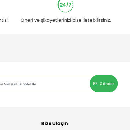
tisi
Öneri ve şikayetlerinizi bize iletebilirsiniz.
Gönder
Bize Ulaşın