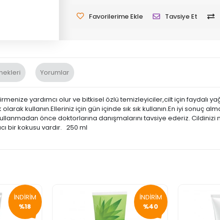
Favorilerime Ekle
Tavsiye Et
nekleri
Yorumlar
dirmenize yardımcı olur ve bitkisel özlü temizleyiciler,cilt için faydalı 
larak kullanın.Elleriniz için gün içinde sık sık kullanın.En iyi sonuç a
lar kullanmadan önce doktorlarına danışmalarını tavsiye ederiz. Cildin
cı bir kokusu vardır. 250 ml
İNDİRİM
İNDİRİM
%18
%40