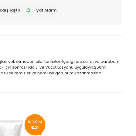
Karşılaştır
Fiyat Alarmı
yağları yok etmeden cildi temizler. İçeriğinde sülfat ve paraben
lmak için sonrasında El ve Vücut Losyonu uygulayın.250ml
izi nazikçe temizler ve nemli bir görünüm kazanmasına
İNDİRİM
%21