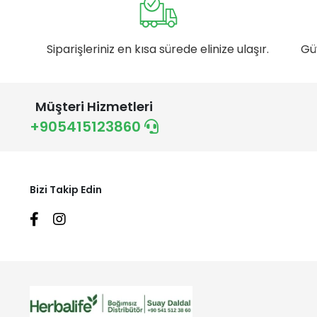
Siparişleriniz en kısa sürede elinize ulaşır.
Gü
Müşteri Hizmetleri
+905415123860
Bizi Takip Edin