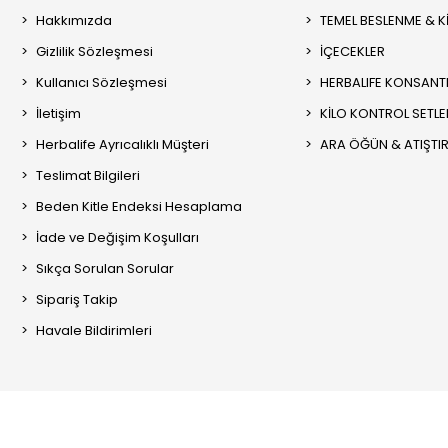
Hakkımızda
TEMEL BESLENME & K
Gizlilik Sözleşmesi
İÇECEKLER
Kullanıcı Sözleşmesi
HERBALIFE KONSANT
İletişim
KİLO KONTROL SETLE
Herbalife Ayrıcalıklı Müşteri
ARA ÖĞÜN & ATIŞTI
Teslimat Bilgileri
Beden Kitle Endeksi Hesaplama
İade ve Değişim Koşulları
Sıkça Sorulan Sorular
Sipariş Takip
Havale Bildirimleri