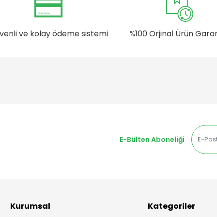
venli ve kolay ödeme sistemi
%100 Orjinal Ürün Garan
E-Bülten Aboneliği
Kurumsal
Kategoriler