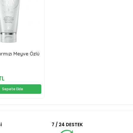
ırmızı Meyve Özlü
TL
Sepete Ekle
i
7 / 24 DESTEK