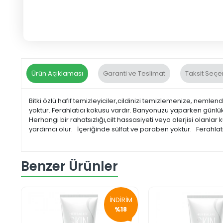
Ürün Açıklaması
Garanti ve Teslimat
Taksit Seçe
Bitki özlü hafif temizleyiciler,cildinizi temizlemenize, nemlen
yoktur. Ferahlatıcı kokusu vardır. Banyonuzu yaparken günlük o
Herhangi bir rahatsızlığı,cilt hassasiyeti veya alerjisi olan
yardımcı olur. İçeriğinde sülfat ve paraben yoktur. Ferahlatı
Benzer Ürünler
İNDİRİM
%18