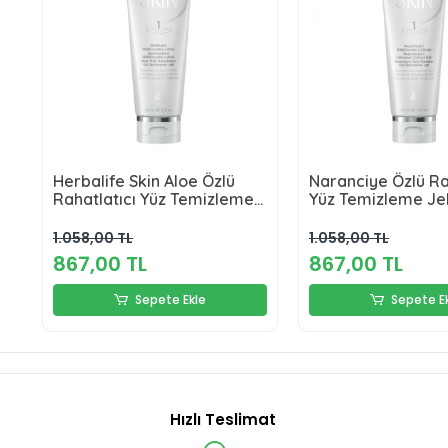
Herbalife Skin Aloe Özlü
Naranciye Özlü Ra
Rahatlatıcı Yüz Temizleme
Yüz Temizleme Jel
Jeli 150 ml
1.058,00 TL
1.058,00 TL
867,00 TL
867,00 TL
Sepete Ekle
Sepete E
Hızlı Teslimat